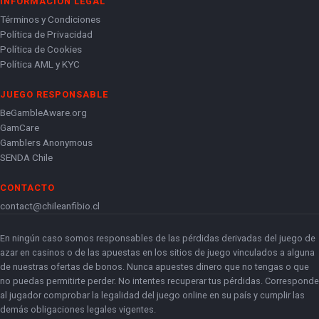
INFORMACIÓN LEGAL
Términos y Condiciones
Política de Privacidad
Política de Cookies
Política AML y KYC
JUEGO RESPONSABLE
BeGambleAware.org
GamCare
Gamblers Anonymous
SENDA Chile
CONTACTO
contact@chileanfibio.cl
En ningún caso somos responsables de las pérdidas derivadas del juego de
azar en casinos o de las apuestas en los sitios de juego vinculados a alguna
de nuestras ofertas de bonos. Nunca apuestes dinero que no tengas o que
no puedas permitirte perder. No intentes recuperar tus pérdidas. Corresponde
al jugador comprobar la legalidad del juego online en su país y cumplir las
demás obligaciones legales vigentes.