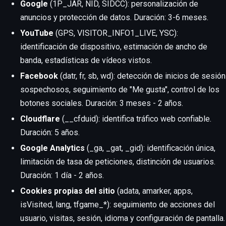
Google
(1P_JAR, NID, SIDCC): personalización de
anuncios y protección de datos. Duración: 3-6 meses.
YouTube
(GPS, VISITOR_INFO1_LIVE, YSC):
identificación de dispositivo, estimación de ancho de
banda, estadísticas de vídeos vistos.
Facebook
(datr, fr, sb, wd): detección de inicios de sesión
sospechosos, seguimiento de "Me gusta", control de los
botones sociales. Duración: 3 meses - 2 años.
Cloudflare
(__cfduid): identifica tráfico web confiable.
Duración: 5 años.
Google Analytics
(_ga, _gat, _gid): identificación única,
limitación de tasa de peticiones, distinción de usuarios.
Duración: 1 día - 2 años.
Cookies propias del sitio
(adata, amarker, apps,
isVisited, lang, tfgame_*): seguimiento de acciones del
usuario, visitas, sesión, idioma y configuración de pantalla.