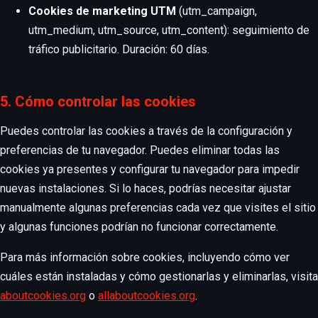
Cookies de marketing UTM
(utm_campaign,
utm_medium, utm_source, utm_content): seguimiento de
tráfico publicitario. Duración: 60 días.
5. Cómo controlar las cookies
Puedes controlar las cookies a través de la configuración y
preferencias de tu navegador. Puedes eliminar todas las
cookies ya presentes y configurar tu navegador para impedir
nuevas instalaciones. Si lo haces, podrías necesitar ajustar
manualmente algunas preferencias cada vez que visites el sitio
y algunas funciones podrían no funcionar correctamente.
Para más información sobre cookies, incluyendo cómo ver
cuáles están instaladas y cómo gestionarlas y eliminarlas, visita
aboutcookies.org
o
allaboutcookies.org
.