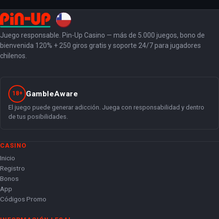
Juego responsable. Pin-Up Casino — más de 5.000 juegos, bono de
bienvenida 120% + 250 giros gratis y soporte 24/7 para jugadores
chilenos.
GambleAware
18+
El juego puede generar adicción. Juega con responsabilidad y dentro
de tus posibilidades.
CASINO
Inicio
Registro
Bonos
App
Códigos Promo